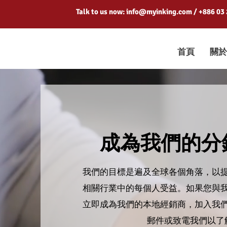
Talk to us now:
info@myinking.com
/ +886 03
首頁
關於
成為我們的分
我們的目標是遍及全球各個角落，以
相關行業中的每個人受益。如果您與
立即成為我們的本地經銷商，加入我
郵件或致電我們以了