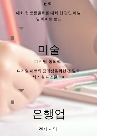
진력
대화 형 토론을위한 대화 형 평면 패널
및 화이트 보드
미술
디지털 창의력
디지털 아트와 창의성을위한 펜 및 터
치 지원 디스플레이
은행업
전자 서명