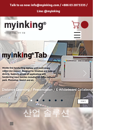
Talk to us now:
info@myinking.com
/
+886 03 2873335
/
Line: @myinking
아이디어 연결, 세계 연결
더보기
산업 솔루션