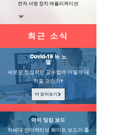
전자 서명 장치 애플리케이션
최근 소식
Covid-19 뉴 노
멀
새로운 정상적인 교수법에 어떻게 대
처할 것인가?
더 읽어보기
마이 잉킹 보드
차세대 인터랙티브 화이트 보드가 출