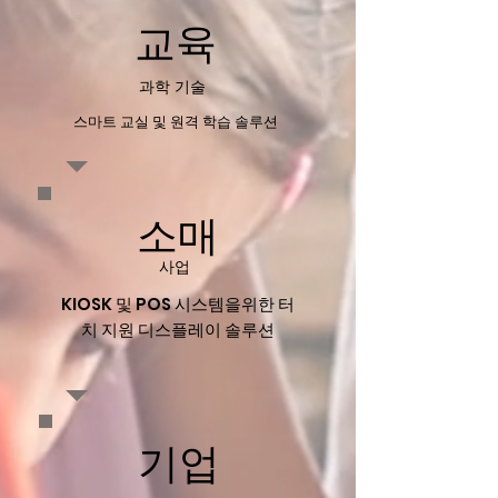
교육
과학 기술
스마트 교실 및 원격 학습 솔루션
소매
사업
KIOSK 및 POS 시스템을위한 터
치 지원 디스플레이 솔루션
기업