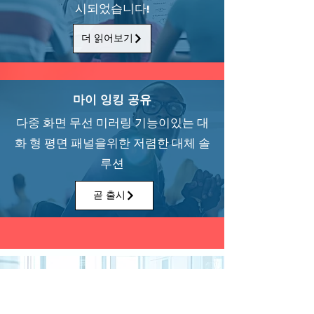
시되었습니다!
더 읽어보기
마이 잉킹 공유
다중 화면 무선 미러링 기능이있는 대
화 형 평면 패널을위한 저렴한 대체 솔
루션
곧 출시
대리점 코너
My Inking은 모든 사람의 이익을 위해이 멋진 기술을 제공