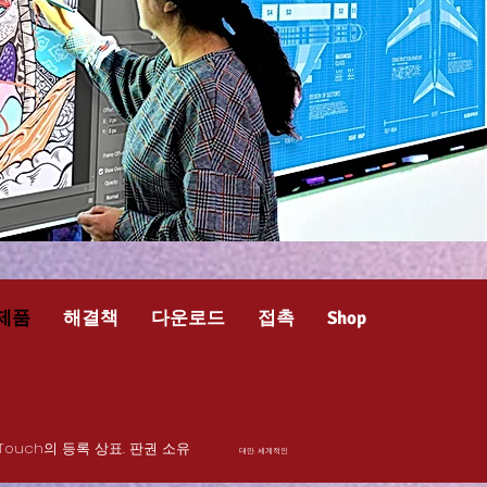
제품
해결책
다운로드
접촉
Shop
gan Touch의 등록 상표. 판권 소유
대만. 세계적인