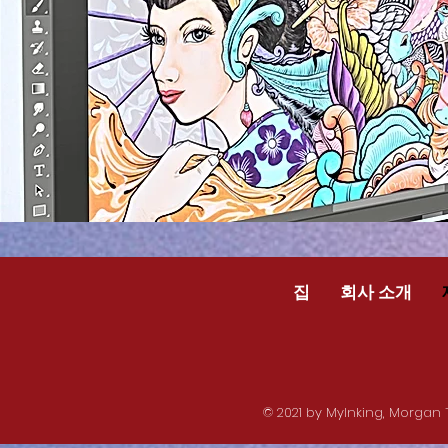
집
회사 소개
© 2021 by MyInking, Mor