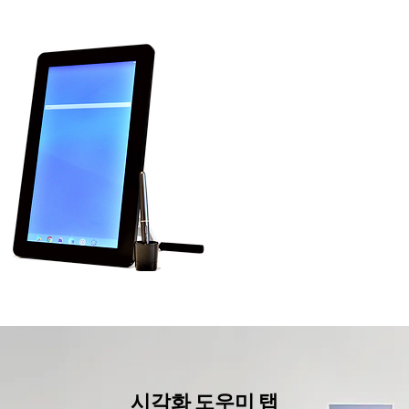
시각화 도우미 탭