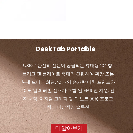
DeskTab Portable
USB로 완전히 전원이 공급되는 휴대용 10.1 형.
플러그 앤 플레이로 휴대가 간편하여 확장 또는
복제 모니터 화면. 10 개의 손가락 터치 포인트와
4096 압력 레벨 센서가 포함 된 EMR 펜 지원. 전
자 서명, 디지털 그래픽 및 E- 노트 응용 프로그
램에 이상적인 솔루션
더 알아보기