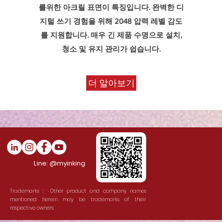
를위한 아크릴 표면이 특징입니다. 완벽한 디
지털 쓰기 경험을 위해 2048 압력 레벨 감도
를 지원합니다. 매우 긴 제품 수명으로 설치,
청소 및 유지 관리가 쉽습니다.
더 알아보기
Line: @myinking
Trademarks : Other product and company names
mentioned herein may be trademarks of their
respective owners.