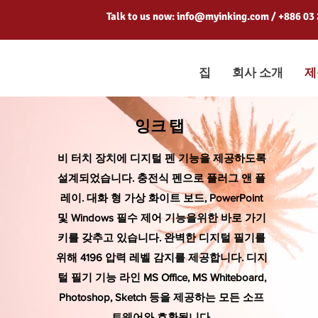
Talk to us now:
info@myinking.com
/ +886 03
집
회사 소개
제
잉크 탭
비 터치 장치에 디지털 펜 기능을 제공하도록
설계되었습니다. 충전식 펜으로 플러그 앤 플
레이. 대화 형 가상 화이트 보드, PowerPoint
및 Windows 필수 제어 기능을위한 바로 가기
키를 갖추고 있습니다. 완벽한 디지털 필기를
위해 4196 압력 레벨 감지를 제공합니다. 디지
털 필기 기능 라인 MS Office, MS Whiteboard,
Photoshop, Sketch 등을 제공하는 모든 소프
트웨어와 호환됩니다.