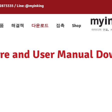
 2873335 / Line: @myinking
품
해결책
다운로드
접촉
Shop
아이디어 연결, 
re and User Manual Do