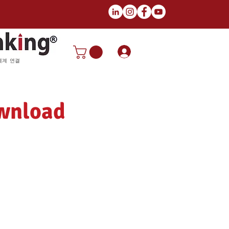
로그인
세계 연결
wnload